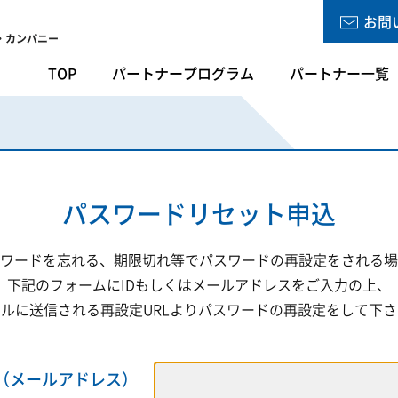
お問
TOP
パートナープログラム
パートナー一覧
パスワードリセット申込
ワードを忘れる、期限切れ等で
パスワードの再設定をされる場
下記のフォームにIDもしくは
メールアドレスをご入力の上、
ルに送信される再設定URLより
パスワードの再設定をして下さ
D（メールアドレス）